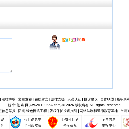
家
|
法律声明
|
文章发布
|
在线留言
|
法律支援
|
人员认证
|
投诉建议
|
合作联盟
|
版权所
新 华 焦 点 网(
wwww.1006pw.com
) © 2026 版权所有 All Rights Reserved.
信息举报 | 阳光·绿色网络工程 | 版权保护投诉指引 | 网络法制和道德教育基地 | 台