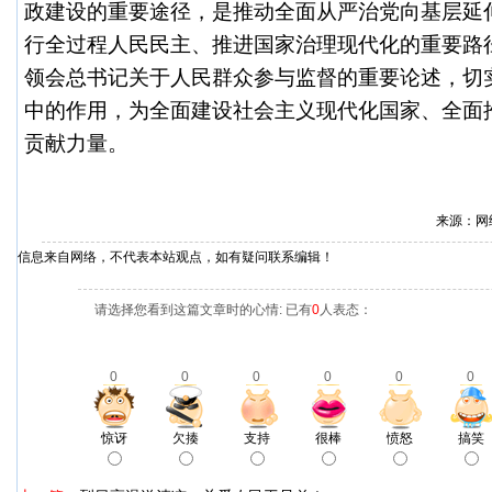
政建设的重要途径，是推动全面从严治党向基层延
行全过程人民民主、推进国家治理现代化的重要路
领会总书记关于人民群众参与监督的重要论述，切
中的作用，为全面建设社会主义现代化国家、全面
贡献力量。
来源：网
信息来自网络，不代表本站观点，如有疑问联系编辑！
请选择您看到这篇文章时的心情: 已有
0
人表态：
0
0
0
0
0
0
惊讶
欠揍
支持
很棒
愤怒
搞笑