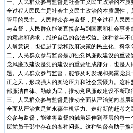
一、人民群众参与监督是社会主义民主政治的本质
全过程人民民主是社会主义民主政治的本质属性，
管用的民主。人民群众参与监督，是全过程人民民
与监督，人民群众能够直接参与到国家和社会事务
的意愿和诉求，维护自己的合法权益。这种参与不
人翁意识，也促进了党和政府决策的民主化、科学
二、人民群众参与监督是加强党风廉政建设的重要
党风廉政建设是党的建设的重要组成部分，也是人
题。人民群众参与监督，能够及时发现和揭露党员
正之风，形成强大的舆论压力和社会震慑力。这种
部廉洁自律、勤政为民，推动党风廉政建设不断取
三、人民群众参与监督是推动全面从严治党向基层
全面从严治党是党永葆生机活力、走好新的赶考之
众参与监督，能够将监督的触角延伸到基层的每一
层党员干部中存在的各种问题。这种监督有助于推