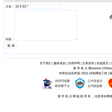
大名：
内容：
关于我们
|
服务条款
|
法律声明
|
文章发布
|
在线留言
|
新 华 焦 点 网(
wwww.1006pw
有害短信息举报 | 阳光·绿色网络工程 |
新 华 焦 点 网 版 权 所 有 ，信息来自