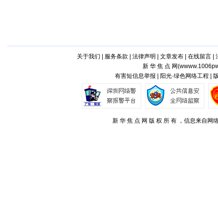
关于我们
|
服务条款
|
法律声明
|
文章发布
|
在线留言
|
新 华 焦 点 网(
wwww.1006pw
有害短信息举报 | 阳光·绿色网络工程 |
新 华 焦 点 网 版 权 所 有 ，信息来自