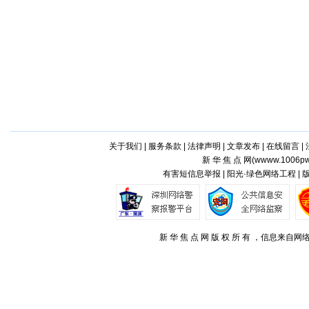
关于我们
|
服务条款
|
法律声明
|
文章发布
|
在线留言
|
新 华 焦 点 网(
wwww.1006pw
有害短信息举报 | 阳光·绿色网络工程 |
新 华 焦 点 网 版 权 所 有 ，信息来自