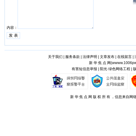
内容：
关于我们
|
服务条款
|
法律声明
|
文章发布
|
在线留言
|
新 华 焦 点 网(
wwww.1006pw
有害短信息举报 | 阳光·绿色网络工程 |
新 华 焦 点 网 版 权 所 有 ，信息来自