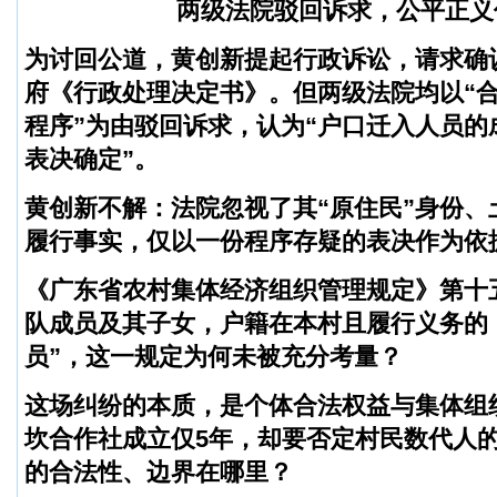
两级法院驳回诉求，公平正义
为讨回公道，黄创新提起行政诉讼，请求确
府《行政处理决定书》。但两级法院均以“
程序”为由驳回诉求，认为“户口迁入人员的
表决确定”。
黄创新不解：法院忽视了其“原住民”身份、
履行事实，仅以一份程序存疑的表决作为依
《广东省农村集体经济组织管理规定》第十
队成员及其子女，户籍在本村且履行义务的
员”，这一规定为何未被充分考量？
这场纠纷的本质，是个体合法权益与集体组
坎合作社成立仅5年，却要否定村民数代人
的合法性、边界在哪里？