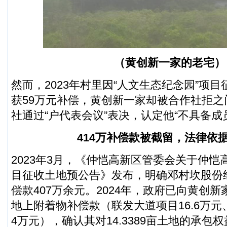
（黄创新一家的老宅）
然而，2023年村里因“人文生态纪念园”项
获59万元补偿，黄创新一家却被合作社拒
社通过“户代表会议”表决，认定他“不具备成
414万补偿款被截留，法律依
2023年3月，《仲恺高新区管委会关于仲
目征收土地预公告》发布，明确邓村坎股份
偿款407万余元。2024年，政府已向黄创
地上附着物补偿款（联发大道项目16.6万元
4万元），确认其对14.3389亩土地的承包