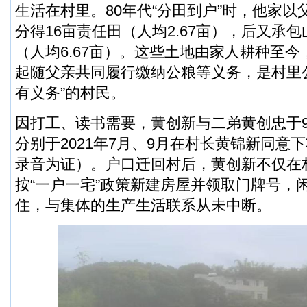
生活在村里。80年代“分田到户”时，他家
分得16亩责任田（人均2.67亩），后又承包
（人均6.67亩）。这些土地由家人耕种至
起随父亲共同履行缴纳公粮等义务，是村里
有义务”的村民。
因打工、读书需要，黄创新与二弟黄创忠于
分别于2021年7月、9月在村长黄锦新同意
录音为证）。户口迁回村后，黄创新不仅在
按“一户一宅”政策新建房屋并领取门牌号，
住，与集体的生产生活联系从未中断。