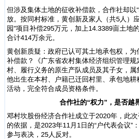
但涉及集体土地的征收补偿款，合作社却以“
放。按同村标准，黄创新及家人（共5人）应
园”项目补偿295万元，加上14.3389亩土地
合计414万余元。
黄创新质疑：政府已认可其土地承包权，为
补偿款？《广东省农村集体经济组织管理规
村、履行义务的原生产队成员及其子女，属
他出生在本村、户籍已迁回村里、承包地耕
活动，完全符合成员资格条件。
合作社的“权力”，是否越
邓村坎股份经济合作社成立于2020年，此
的依据，是2023年11月1日的“户代表会议”
参与表决，25人反对。