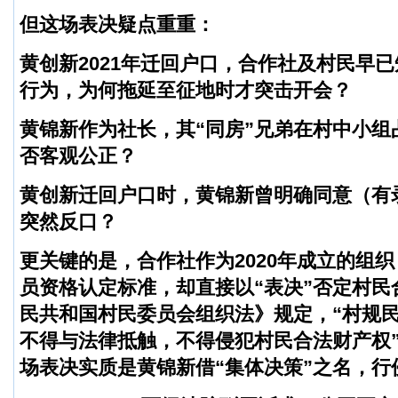
但这场表决疑点重重：
黄创新2021年迁回户口，合作社及村民早
行为，为何拖延至征地时才突击开会？
黄锦新作为社长，其“同房”兄弟在村中小组
否客观公正？
黄创新迁回户口时，黄锦新曾明确同意（有
突然反口？
更关键的是，合作社作为2020年成立的组
员资格认定标准，却直接以“表决”否定村民
民共和国村民委员会组织法》规定，“村规
不得与法律抵触，不得侵犯村民合法财产权
场表决实质是黄锦新借“集体决策”之名，行