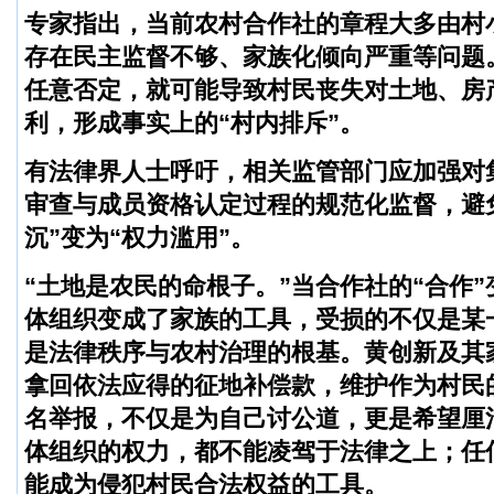
专家指出，当前农村合作社的章程大多由村
存在民主监督不够、家族化倾向严重等问题
任意否定，就可能导致村民丧失对土地、房
利，形成事实上的“村内排斥”。
有法律界人士呼吁，相关监管部门应加强对
审查与成员资格认定过程的规范化监督，避
沉”变为“权力滥用”。
“土地是农民的命根子。”当合作社的“合作”
体组织变成了家族的工具，受损的不仅是某
是法律秩序与农村治理的根基。黄创新及其
拿回依法应得的征地补偿款，维护作为村民
名举报，不仅是为自己讨公道，更是希望厘
体组织的权力，都不能凌驾于法律之上；任何
能成为侵犯村民合法权益的工具。