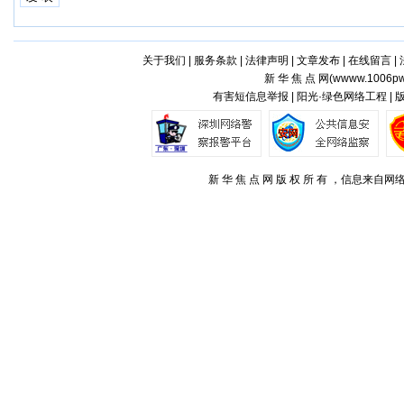
关于我们
|
服务条款
|
法律声明
|
文章发布
|
在线留言
|
新 华 焦 点 网(
wwww.1006pw
有害短信息举报 | 阳光·绿色网络工程 |
新 华 焦 点 网 版 权 所 有 ，信息来自