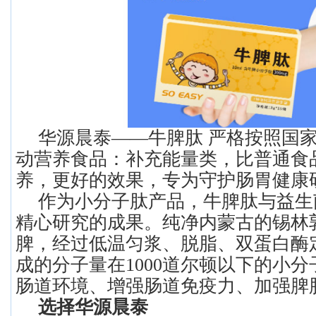
华源晨泰——牛脾肽 严格按照国家标准
动营养食品：补充能量类，比普通食
养，更好的效果，专为守护肠胃健康
作为小分子肽产品，牛脾肽与益生
精心研究的成果。纯净内蒙古的锡林
脾，经过低温匀浆、脱脂、双蛋白酶
成的分子量在1000道尔顿以下的小
肠道环境、增强肠道免疫力、加强脾
选择华源晨泰