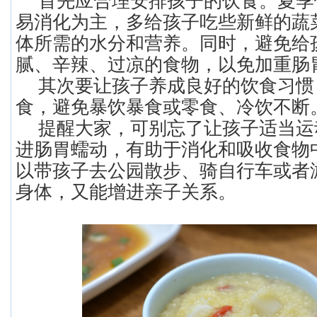
首先应合理安排孩子的饮食。夏季
易消化为主，多给孩子吃些新鲜的蔬
体所需的水分和营养。同时，避免给
腻、辛辣、过凉的食物，以免加重肠
其次要让孩子养成良好的饮食习惯
食，避免暴饮暴食或零食、冷饮不断
提醒大家，可别忘了让孩子适当运
进肠胃蠕动，有助于消化和吸收食物
以带孩子去公园散步、骑自行车或者
身体，又能增进亲子关系。