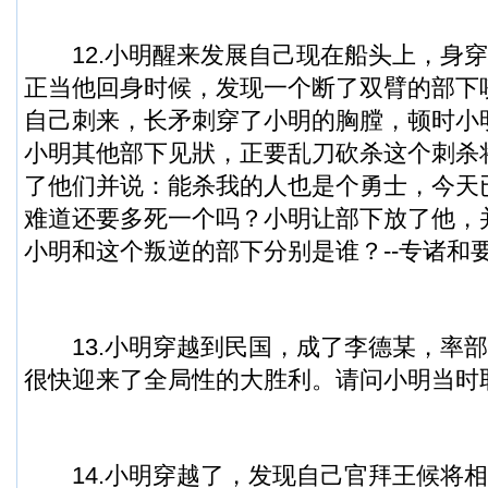
12.小明醒来发展自己现在船头上，身穿
正当他回身时候，发现一个断了双臂的部下
自己刺来，长矛刺穿了小明的胸膛，顿时小
小明其他部下见狀，正要乱刀砍杀这个刺杀
了他们并说：能杀我的人也是个勇士，今天
难道还要多死一个吗？小明让部下放了他，
小明和这个叛逆的部下分别是谁？--专诸和
13.小明穿越到民国，成了李德某，率部
很快迎来了全局性的大胜利。请问小明当时取名李
14.小明穿越了，发现自己官拜王候将相