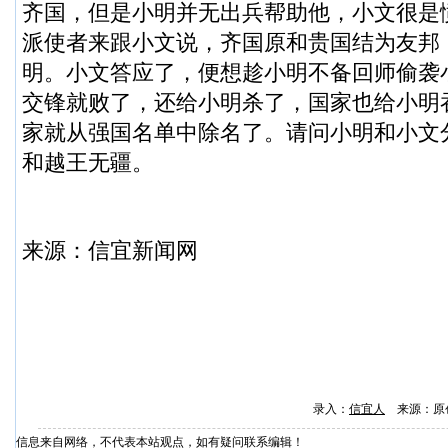
齐国，但是小明并无出兵帮助他，小文很是
派使者来跟小文说，齐国原和贵国结为友邦
明。小文答应了，便想趁小明不备回师偷袭
交锋就败了，还给小明杀了，国家也给小明
家就从强国名单中除名了。请问小明和小文分
和越王无疆。
来源：
信宜新闻
网
录入：
信宜人
来源：原
信息来自网络，不代表本站观点，如有疑问联系编辑！