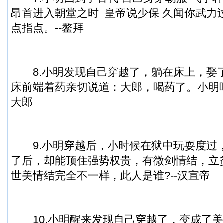
昂首进入朝堂之时 皇帝说少保 久闻你武力
点指点。--鳌拜
8.小明发现自己穿越了，躺在床上，娶
床前端着药亲切说道：大郎，喝药了。小明喝
大郎
9.小明穿越后，小时候在狱中玩耍度过
了后，却能顶住强势权贵，有微剑情结，立
世美情结完全不一样，此人是谁?--汉宣帝
10.小明醒来发现自己穿越了，变成了美