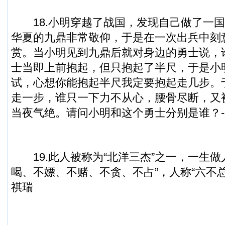
18.小明穿越了战国，发现自己做了一国
华夏的九鼎非常敬仰，于是在一次出兵中刻
赏。当小明见到九鼎后就对身边的勇士说，
士当即上前抱起，但只抱起了半尺，于是小
试，心想你能抱起半尺我定要抱起走几步。
走一步，谁只一下力不从心，腰骨尽断，又
当夜气绝。请问小明和这个勇士分别是谁？-
19.此人被称为“北洋三杰”之一，一生做
喝、不嫖、不赌、不贪、不占”，人称“六不总
祺瑞