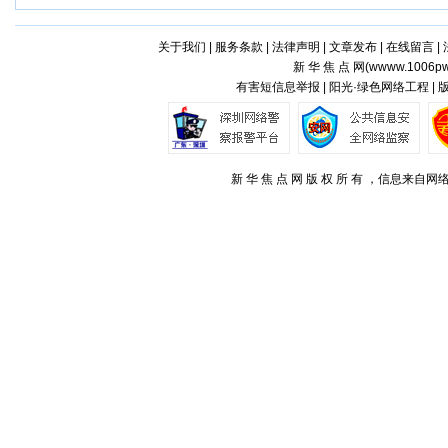
关于我们
|
服务条款
|
法律声明
|
文章发布
|
在线留言
|
新 华 焦 点 网(
wwww.1006pw
有害短信息举报 | 阳光·绿色网络工程 |
新 华 焦 点 网 版 权 所 有 ，信息来自