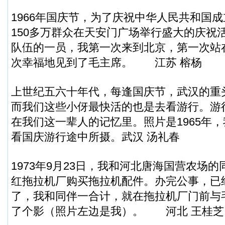
1966年国庆节，为了庆祝中华人民共和国成
150多万群众在天安门广场举行盛大的庆祝
队伍的一员，我第一次来到北京，第一次站
次幸福地见到了毛主席。 江苏 榕杨
上世纪五六十年代，每逢国庆节，武汉的重
而我们这些小伢最快活的也是去看游行。游
在我们这一辈人的记忆里。照片是1965年
看国庆游行途中所摄。武汉 汤礼春
1973年9月23日，我和河北唐海国营农场
红拖拉机厂购买拖拉机配件。办完公事，已经
了，我和同伴一合计，就在拖拉机厂门前与
了个影（照片左边是我）。 河北 王桂芝