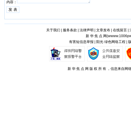
内容：
关于我们
|
服务条款
|
法律声明
|
文章发布
|
在线留言
|
新 华 焦 点 网(
wwww.1006pw
有害短信息举报 | 阳光·绿色网络工程 |
新 华 焦 点 网 版 权 所 有 ，信息来自