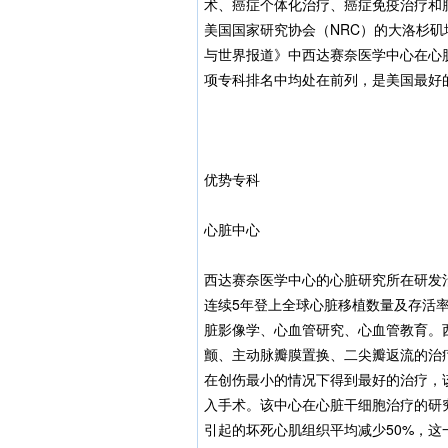
术、癌症个体化治疗、癌症免疫治疗和
美国国家研究协会（NRC）的大洛杉矶地
与世界报道》中西达赛奈医学中心在心
项专科排名中均处在前列，是美国最好
优势专科
心脏中心
西达赛奈医学中心的心脏研究所在研发
连续5年登上全球心脏移植数量及存活
脏影像学、心血管研究、心血管教育。
颤、主动脉瓣膜置换、二尖瓣返流的治
在创伤最小的情况下得到最好的治疗，
入手术。该中心在心脏干细胞治疗的研
引起的坏死心肌组织平均减少50%，