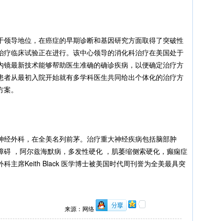
于领导地位，在癌症的早期诊断和基因研究方面取得了突破性
治疗临床试验正在进行。该中心领导的消化科治疗在美国处于
内镜最新技术能够帮助医生准确的确诊疾病，以便确定治疗方
患者从最初入院开始就有多学科医生共同给出个体化的治疗方
方案。
神经外科，在全美名列前茅。治疗重大神经疾病包括脑部肿
障碍 ，阿尔兹海默病，多发性硬化 ，肌萎缩侧索硬化，癫痫症
席Keith Black 医学博士被美国时代周刊誉为全美最具突
来源：网络