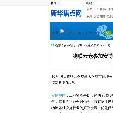
帐号：
密码：
首页
广州
国际
国内
娱乐
综艺
电影
电视
您现在的位置：
首页
>>
维权新闻
>> 内容
物联云仓参加安博
10月16日物联云仓华西大区城市经理
流新机遇"论坛。
安博中国
：工业物流基础设施的全球领
年，其业务平台全球领先，持有物业设
物流基础设施行业的振兴发展，优化供