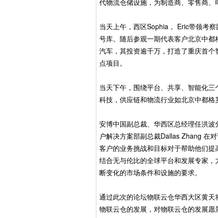
代物流仓储设施，为制造商、零售商、
当天上午，西区Sophia， Eric
号库。随后参观一期代表客户北京中都
汽车，其投资逾千万，打造了重庆首个
点项目。
当天下午，围绕平台、共享、智能化三个关
科技，供应链和物流行业如北京中都格
安博中国副总裁、华西区总经理任洪波
户解决方案部副总裁Dallas Zhan
客户的业务挑战和目标对于帮助他们提
结合无与伦比的全球平台和发展专家，
断变化的市场条件和设施的要求。
通过此次的论坛物联云仓华西大区黄天
物联云仓的发展，对物联云仓的发展愿