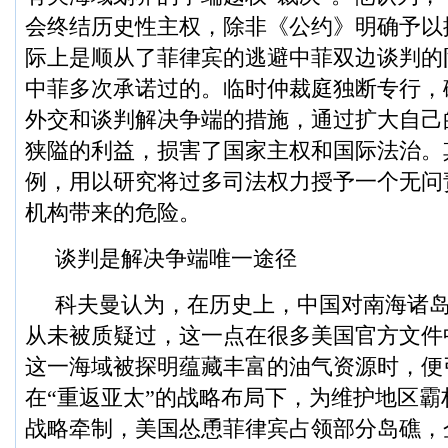
会终结历史性主权，除非《公约》明确予以
际上是顺从了菲律宾的逃避中菲双边谈判的
中菲多次承诺过的。临时仲裁庭独断专行，
外交和谈判解决争端的措施，通过扩大自己
狭隘的利益，损害了国家主权和国际法治。
例，用以研究将过多司法权力授予一个无问
机构带来的危险。
谈判是解决争端唯一途径
科夫曼认为，在历史上，中国对南海诸
从未被质疑过，这一点在很多美国官方文件
这一海域被探明蕴藏丰富的油气资源时，便
在“重返亚太”的战略布局下，为维护地区
战略牵制，美国怂恿菲律宾占领部分岛礁，