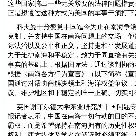
这些国家搞出一些无关紧要的法律问题指责
正是想通过这种方式为美国的军事干预打下
科夫曼十分赞赏中国迄今为止在南海争
克制，并支持中国在南海问题上的立场。他
际法治以及公平和正义，坚持走和平发展道
力于维护南海和平稳定，致力于同直接有关
事实的基础上，根据国际法，通过谈判协商
根据《南海各方行为宣言》（以下简称《宣
国通过对话协商解决领土和海洋权益争议，
议、维护地区和平稳定的唯一正确、切实可
英国谢菲尔德大学东亚研究所中国问题专
报记者表示，中国在南海一切行动的目的不
霸权，而是希望保持在南海拥有的历史性权
权利。西方媒体及学者在解读时必须平衡、