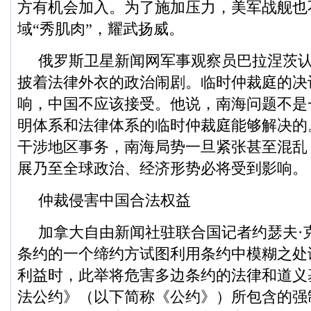
方有机会加入。为了施加压力，美军战舰也
域“秀肌肉”，耀武扬威。
俄罗斯卫星新闻网军事观察员巴拉涅茨
披着法律外衣的政治闹剧。临时仲裁庭的决
响，中国不应该接受。他说，南海问题不是
明体系和法律体系的临时仲裁庭能够解决的
干涉地区事务，南海局势一旦紧张甚至混乱
展乃至全球政治、经济形势必将受到影响。
仲裁侵害中国合法权益
加拿大自由新闻社驻联合国记者约瑟夫·
条约的一个缔约方试图利用条约中模糊之处
利益时，此举将危害多边条约的法律和道义
法公约》（以下简称《公约》）所包含的强