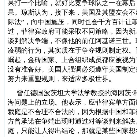
果打一个比喻，就好比竞争球队之一在幕后
果。琼斯认为，接下来，美国及其盟友会不
际法”，向中国施压，同时也会千方百计让
过，菲律宾政府可能采取不同策略，因为新
谈判解决争端，不像他的前任阿基诺三世。
凌弱的行为，其实质在于争夺规则制定权。
崛起，金砖国家、上合组织成员都应被视为
没有准备好。美国人强调必须遵守美国制定
努力来重塑规则，来适应多极世界。
曾任德国波茨坦大学法学教授的海因茨·
海问题上的立场。他表示，应菲律宾单方面
裁庭是不合理不合法的，因为根据中国和菲
方曾承诺在争端出现时通过对等谈判来解决
庭，只能让人得出结论，那就是某些国家想