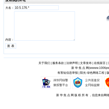
发表我的评论
大名：
内容：
关于我们
|
服务条款
|
法律声明
|
文章发布
|
在线留言
|
新 华 焦 点 网(
wwww.1006pw
有害短信息举报 | 阳光·绿色网络工程 |
新 华 焦 点 网 版 权 所 有 ，信息来自