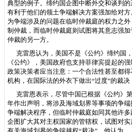
典型的例子。缔约国企图中断外交和谈判的
有利于他们的领土争端解决方案强加给对方
为争端涉及的问题在临时仲裁庭的权力之外
制仲裁，而临时仲裁庭则试图将其意志强加
仲裁的另一方。
克雷恩认为，美国不是《公约》缔约国
《公约》，美国政府也支持菲律宾提起的强
政策决策者应当注意：一个合法性甚至都得
机构，在国际法的外衣下做出“过度”的裁决
克雷恩表示，尽管中国已根据《公约》第29
年作出声明，将涉及海域划界等事项的争端
争端解决程序，但临时仲裁庭如同其他许多
企图扩大其对主权国家的管辖权，试图对实
有关海域划界的争端越权“裁决”。他认为