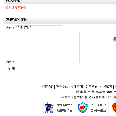
相关评论
暂时还没有评论
发表我的评论
大名：
内容：
关于我们
|
服务条款
|
法律声明
|
文章发布
|
在线留言
|
新 华 焦 点 网(
wwww.1006pw
有害短信息举报 | 阳光·绿色网络工程 |