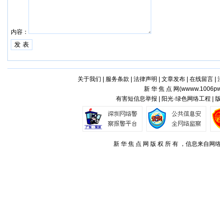
内容：
关于我们
|
服务条款
|
法律声明
|
文章发布
|
在线留言
|
新 华 焦 点 网(
wwww.1006pw
有害短信息举报 | 阳光·绿色网络工程 |
新 华 焦 点 网 版 权 所 有 ，信息来自