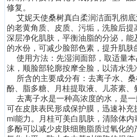
修复。
艾妮天使桑树真白柔润洁面乳彻底
的老黄角质、皮质、污垢，洗脸后提
深层净化肌肤，平衡油脂的分泌，能
的水份，可减少脸部色素，提升肌肤
使用方法：先湿润面部，取适量本
沫，顺脸部轮廓按摩全脸，以清水洗
所含的主要成分有：去离子水、桑
酚、脂多糖、月桂提取液、儿茶素、
去离子水是一种高浓度的水，是一
可在皮肤表民形成保护膜，迅速补充提
mi能力。月桂可美白肌肤，清除体内
多酚可以减少皮肤细胞脂质过氧化的