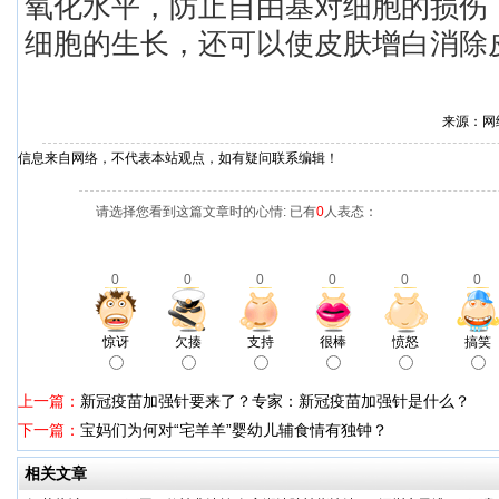
氧化水平，防止自由基对细胞的损伤
细胞的生长，还可以使皮肤增白消除
来源：网
信息来自网络，不代表本站观点，如有疑问联系编辑！
请选择您看到这篇文章时的心情: 已有
0
人表态：
0
0
0
0
0
0
惊讶
欠揍
支持
很棒
愤怒
搞笑
上一篇：
新冠疫苗加强针要来了？专家：新冠疫苗加强针是什么？
下一篇：
宝妈们为何对“宅羊羊”婴幼儿辅食情有独钟？
相关文章