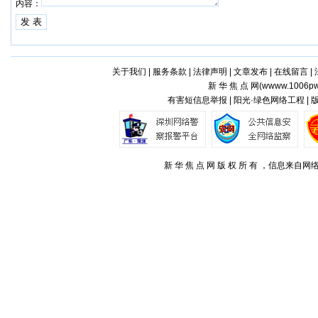
内容：
关于我们
|
服务条款
|
法律声明
|
文章发布
|
在线留言
|
新 华 焦 点 网(
wwww.1006pw
有害短信息举报 | 阳光·绿色网络工程 |
新 华 焦 点 网 版 权 所 有 ，信息来自