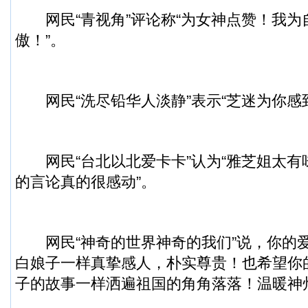
网民“青视角”评论称“为女神点赞！我为
傲！”。
网民“洗尽铅华人淡静”表示“芝迷为你感
网民“台北以北爱卡卡”认为“雅芝姐太有
的言论真的很感动”。
网民“神奇的世界神奇的我们”说，你的
白娘子一样真挚感人，朴实尊贵！也希望你
子的故事一样洒遍祖国的角角落落！温暖神