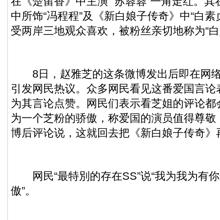
在《楚留香》中主演 “苏蓉蓉”一角走红。
中所饰“冯程程”及《新白娘子传奇》中“白素
受两岸三地观众喜欢，被粉丝亲切地称为“白
8日，赵雅芝的这条微博发出后即在网络
引发网民热议。众多网民看见这番爱国言论
为其言论点赞。网民们表示看芝姐的评论都
为一个芝粉的骄傲，称爱国的演员值得尊敬
博后评论说，这就回去把《新白娘子传奇》再
网民“最特別的存在SS”说“我为我为有
傲”。