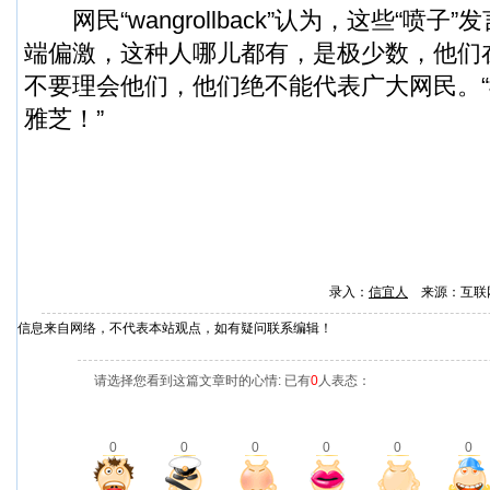
网民“wangrollback”认为，这些“喷子
端偏激，这种人哪儿都有，是极少数，他们
不要理会他们，他们绝不能代表广大网民。
雅芝！”
录入：
信宜人
来源：互联
信息来自网络，不代表本站观点，如有疑问联系编辑！
请选择您看到这篇文章时的心情: 已有
0
人表态：
0
0
0
0
0
0