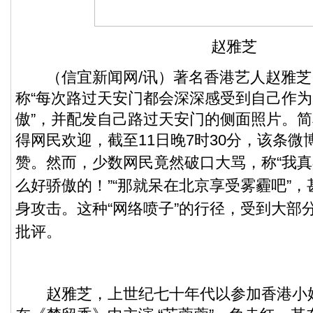
赵雅芝
（
信宜新闻
网/讯）著名香港艺人赵雅
称“每次路过天安门都会深深感受到自己作
傲”，并配发自己路过天安门的侧面照片。
得网民欢迎，截至11日晚7时30分，该条微博
赞。
然而，少数网民竟然破口大骂，称“我
么好骄傲的！”“那就呆在北京享受雾霾吧”
身攻击。这种“网络喷子”的行径，受到大部
批评。
赵雅芝，上世纪七十年代以参加香港小