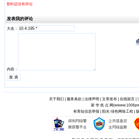
暂时还没有评论
发表我的评论
大名：
内容：
关于我们
|
服务条款
|
法律声明
|
文章发布
|
在线留言
|
新 华 焦 点 网(
wwww.1006pw
有害短信息举报 | 阳光·绿色网络工程 |