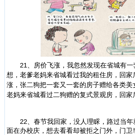
21、房价飞涨，我忽然发现在省城有一
想，老爹老妈来省城看过我的租住房，回家
涨，张二狗把一套又一套的房子赠给各类美
老妈来省城看过二狗赠的复式景观房，回家
22、春节我回家，没人理睬，路过当年
面在办校庆，想去看看却被拒之门外，门卫