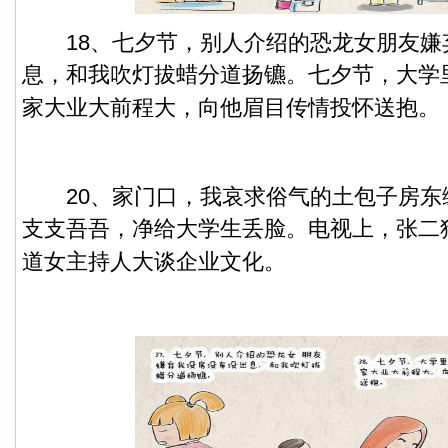
18、七夕节，别人介绍的恐龙女朋友嫌
息，和我吹灯拔蜡分道扬镳。
七夕节，大学
家大业大前程大，向他眉目传情投怀送抱。
20、家门口，我哀求俗气的土包子房东
支支吾吾，净给大学生丢脸。
电视上，张二
道女主持人大谈企业文化。