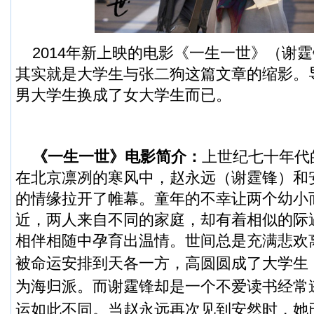
2014年新上映的电影《一生一世》（谢
其实就是大学生与张二狗这篇文章的缩影。
男大学生换成了女大学生而已。
《一生一世》电影简介：
上世纪七十年代
在北京凛冽的寒风中，赵永远（谢霆锋）和
的情缘拉开了帷幕。童年的不幸让两个幼小
近，两人来自不同的家庭，却有着相似的际
相伴相随中孕育出温情。世间总是充满悲欢
被命运安排到天各一方，高圆圆成了大学生
为海归派。而谢霆锋却是一个不爱读书经常
运如此不同。
当赵永远再次见到安然时，她