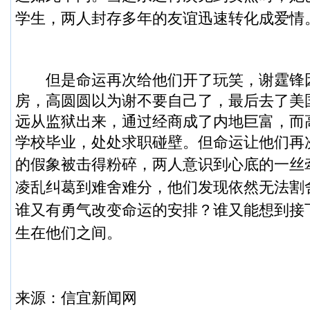
学生，两人封存多年的友谊迅速转化成爱情
但是命运再次给他们开了玩笑，谢霆锋
房，高圆圆以为谢不要自己了，最后去了美
远从监狱出来，通过经商成了内地巨富，而
学校毕业，处处求职碰壁。但命运让他们再
的假象被击得粉碎，两人意识到心底
的一丝
凌乱纠葛到难舍难分，他们发现依然无法割
谁又有勇气改变命运的安排？谁又能想到接
生在他们之间。
来源：
信宜新闻
网