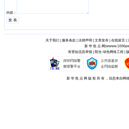
内容：
关于我们
|
服务条款
|
法律声明
|
文章发布
|
在线留言
|
新 华 焦 点 网(
wwww.1006pw
有害短信息举报 | 阳光·绿色网络工程 |
新 华 焦 点 网 版 权 所 有 ，信息来自