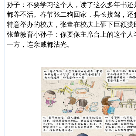
孙子：不要学习这个人，读了这么多年书还
都养不活。
春节张二狗回家，县长接驾，还
特意举办的校庆，张董在校庆上砸下巨额赞
张董教育小孙子：你要像主席台上的这个人
一方，连亲戚都沾光。