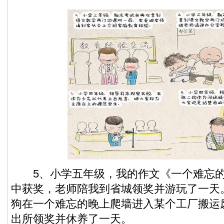
5、小学五年级，我的作文《一个难忘的
中获奖，老师陪我到省城领奖并游玩了一天
狗在一个难忘的晚上爬墙进入某个工厂搬运
出所领奖并休养了一天。