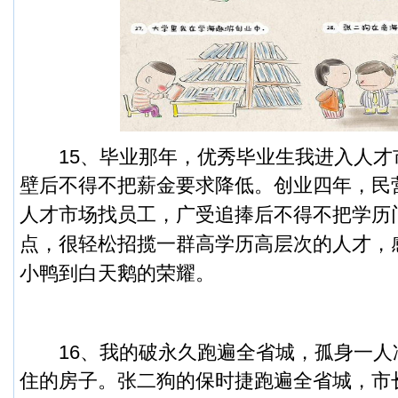
15、毕业那年，优秀毕业生我进入人才
壁后不得不把薪金要求降低。
创业四年，民
人才市场找员工，广受追捧后不得不把学历
点，很轻松招揽一群高学历高层次的人才，
小鸭到白天鹅的荣耀。
16、我的破永久跑遍全省城，孤身一人
住的房子。
张二狗的保时捷跑遍全省城，市