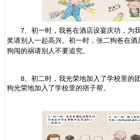
7、初一时，我爸在酒店设宴庆功，为我
奖请别人一起高兴。
初一时，张二狗爸在酒
狗闯的祸请别人不要追究。
8、初二时，我光荣地加入了学校里的团
狗光荣地加入了学校里的痞子帮。