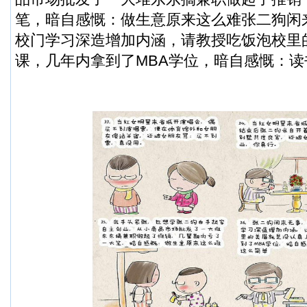
笔，暗自感慨：做生意原来这么难张二狗闲
校门学习深造增加内涵，请教授吃饭泡校里
课，几年内拿到了MBA学位，暗自感慨：