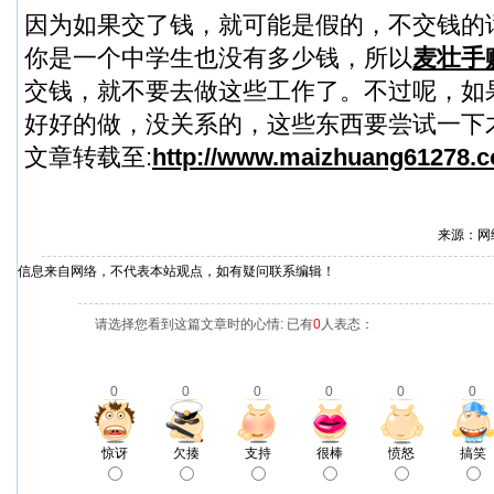
因为如果交了钱，就可能是假的，不交钱的
你是一个中学生也没有多少钱，所以
麦壮手
交钱，就不要去做这些工作了。不过呢，如
好好的做，没关系的，这些东西要尝试一下
文章转载至:
http://www.maizhuang61278.c
来源：网
信息来自网络，不代表本站观点，如有疑问联系编辑！
请选择您看到这篇文章时的心情: 已有
0
人表态：
0
0
0
0
0
0
惊讶
欠揍
支持
很棒
愤怒
搞笑