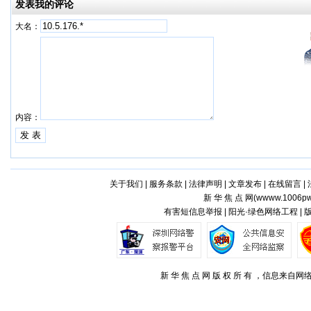
发表我的评论
大名：
内容：
关于我们
|
服务条款
|
法律声明
|
文章发布
|
在线留言
|
新 华 焦 点 网(
wwww.1006pw
有害短信息举报 | 阳光·绿色网络工程 |
新 华 焦 点 网 版 权 所 有 ，信息来自