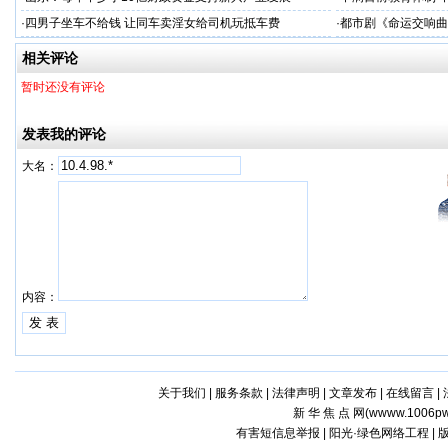
·
四男子坐车不给钱 让同车卖淫女给司机玩抵车费
·
都市剧《命运交响曲
相关评论
暂时还没有评论
发表我的评论
大名：
内容：
关于我们
|
服务条款
|
法律声明
|
文章发布
|
在线留言
|
新 华 焦 点 网(
wwww.1006pw
有害短信息举报 | 阳光·绿色网络工程 |