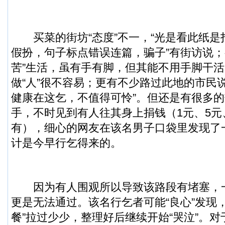
买菜的街坊“态度”不一，“光是看此纸是
假扮，句子标点错误连篇，骗子”有街访说；
苦”生活，虽有手有脚，但其能不用手脚干
做“人”很不容易；更有不少路过此地的市民
健康在这乞，不值得可怜”。但还是有很多
手，不时见到有人往其身上捐钱（1元、5元、
有），细心的网友在该名男子口袋里发现了
计是今早行乞得来的。
因为有人围观所以导致该路段有堵塞，
更是无法通过。该名行乞者可能“良心”发现，
餐”拉过少少，整理好后继续开始“哭泣”。