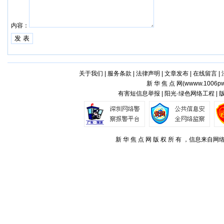
内容：
关于我们
|
服务条款
|
法律声明
|
文章发布
|
在线留言
|
新 华 焦 点 网(
wwww.1006pw
有害短信息举报 | 阳光·绿色网络工程 |
新 华 焦 点 网 版 权 所 有 ，信息来自